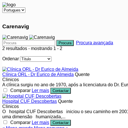
Carenavig
Procura avançada
Procura
2 resultados - mostrando 1 - 2
Ordenar
Clínica ORL - Dr Eurico de Almeida
Quente
Clinicos
A clínica surgiu no ano de 1970, após a licenciatura do Dr. E
Comparar
Ler mais
Contactar
Hospital CUF Descobertas
Quente
Clinicos
O hospital CUF Descobertas iniciou o seu caminho em 2001 
uma dimensão humanizada,...
Comparar
Ler mais
Contactar