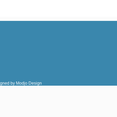
igned by Modjo Design