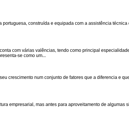
da portuguesa, construída e equipada com a assistência técnica
conta com várias valências, tendo como principal especialidad
presenta-se como um...
u crescimento num conjunto de fatores que a diferencia e qu
a empresarial, mas antes para aproveitamento de algumas sin