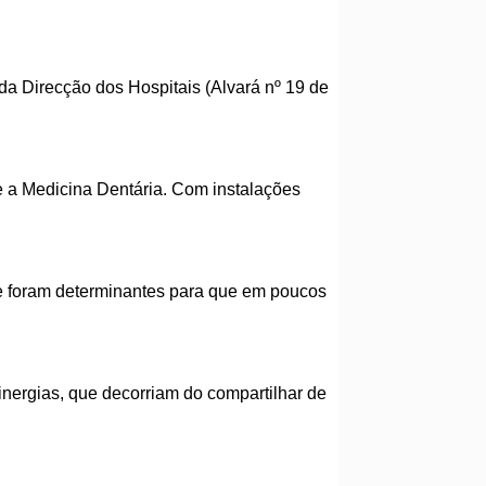
 da Direcção dos Hospitais (Alvará nº 19 de
e a Medicina Dentária. Com instalações
e foram determinantes para que em poucos
ergias, que decorriam do compartilhar de