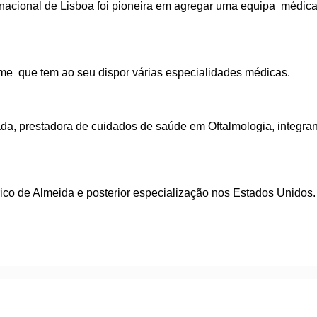
rnacional de Lisboa foi pioneira em agregar uma equipa médica
me que tem ao seu dispor várias especialidades médicas.
da, prestadora de cuidados de saúde em Oftalmologia, integra
urico de Almeida e posterior especialização nos Estados Unidos.